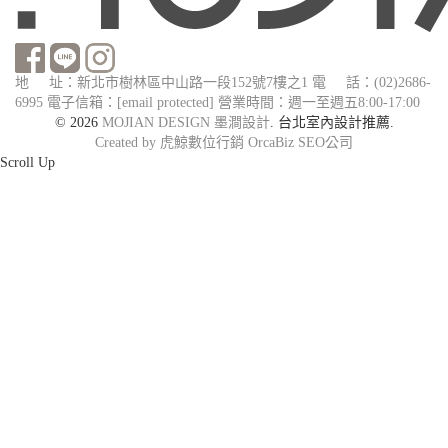
地 址：新北市樹林區中山路一段152號7樓之1
電 話：(02)2686-
6995
電子信箱：
[email protected]
營業時間：週一至週五8:00-17:00
© 2026
MOJIAN DESIGN 墨澗設計
. 台北室內設計推薦.
Created by 虎鯨數位行銷 OrcaBiz SEO公司
Scroll Up